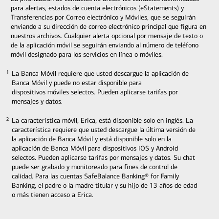
para alertas, estados de cuenta electrónicos (eStatements) y
Transferencias por Correo electrónico y Móviles, que se seguirán
enviando a su dirección de correo electrónico principal que figura en
nuestros archivos. Cualquier alerta opcional por mensaje de texto o
de la aplicación móvil se seguirán enviando al número de teléfono
móvil designado para los servicios en línea o móviles.
La Banca Móvil requiere que usted descargue la aplicación de
1
1
Banca Móvil y puede no estar disponible para
dispositivos móviles selectos. Pueden aplicarse tarifas por
mensajes y datos.
La característica móvil, Erica, está disponible solo en inglés. La
2
2
característica requiere que usted descargue la última versión de
la aplicación de Banca Móvil y está disponible solo en la
aplicación de Banca Móvil para dispositivos iOS y Android
selectos. Pueden aplicarse tarifas por mensajes y datos. Su chat
puede ser grabado y monitoreado para fines de control de
calidad. Para las cuentas SafeBalance Banking® for Family
Banking, el padre o la madre titular y su hijo de 13 años de edad
o más tienen acceso a Erica.